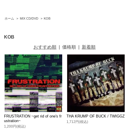
ホーム
>
MIX CD/DVD
>
KOB
KOB
おすすめ順
|
価格順
|
新着順
FRUSTRATION ~get rid of one's fr
THA KRUMP OF BUCK / TWIGGZ
ustration~
1,712円(税込)
1,200円(税込)