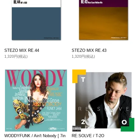
STEZO MIX RE.44
STEZO MIX RE.43
1,320円(税込)
1,320円(税込)
WODDYFUNK / Ain't Nobody [ 7in
RE:SOLVE / T-2O