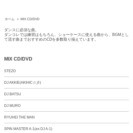
ホーム
>
MIX CD/DVD
ダンスに必須な曲。
ダンコレでは練習はもちろん、ショーケースに使える曲から、BGMとし
て流す曲までおすすめのCDを多数取り揃えています。
MIX CD/DVD
STEZO
DJ AKKIE(AKIHIC☆彡)
DJ BATSU
DJ MURO
RYUHEI THE MAN
SPIN MASTER A-1(ex DJ A-1)