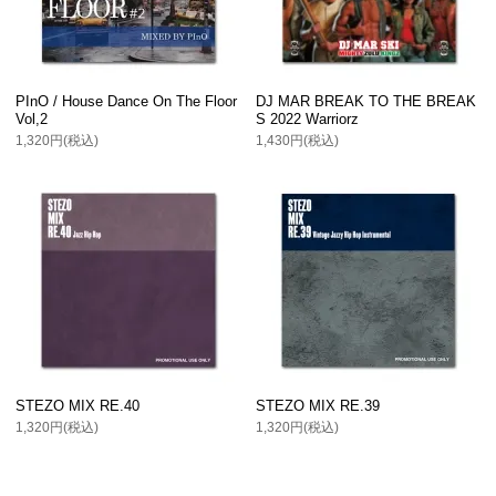
PInO / House Dance On The Floor
DJ MAR BREAK TO THE BREAK
Vol,2
S 2022 Warriorz
1,320円(税込)
1,430円(税込)
STEZO MIX RE.40
STEZO MIX RE.39
1,320円(税込)
1,320円(税込)