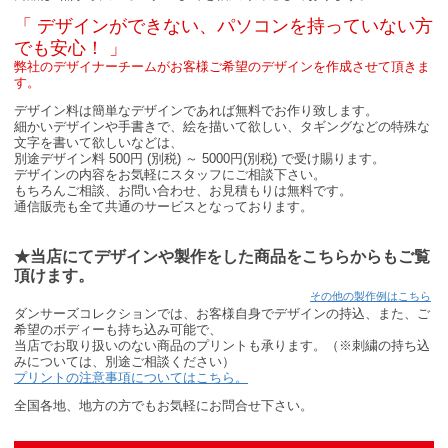
「 デザインができない、パソコンを持っていない方
でも安心！ 」
弊社のデザイナーチームがお客様ご希望のデザインを作成させて頂きま
す。
デザイン料は簡単なデザインであれば無料でお作り致します。
細かいデザインや手書きで、絵を描いて欲しい、タギングなどの特殊な
文字を書いて欲しいなどは、
別途デザイン料 500円 (別税) ～ 5000円(別税) で受け賜ります。
デザインの内容をお気軽にスタッフにご相談下さい。
もちろんご相談、お問い合わせ、お見積もりは無料です。
通信販売も全て共通のサービスとなっております。
★当店にてデザインや製作をした商品をこちらからもご覧
頂けます。
その他の製作例はこちら
ダンサーズコレクションでは、お客様自身でデザインの持込、また、ご
希望のボディーも持ち込み可能で、
当店でお取り扱いのない商品のプリントも承ります。（※刺繍の持ち込
みについては、別途ご相談ください）
プリントの注意事項についてはこちら。
全国各地、地方の方でもお気軽にお問合せ下さい。