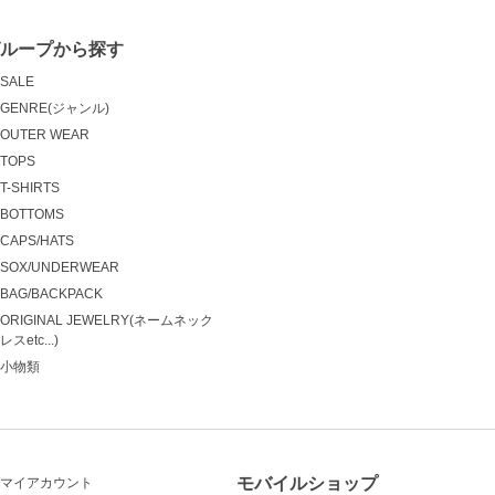
ループから探す
SALE
GENRE(ジャンル)
OUTER WEAR
TOPS
T-SHIRTS
BOTTOMS
CAPS/HATS
SOX/UNDERWEAR
BAG/BACKPACK
ORIGINAL JEWELRY(ネームネック
レスetc...)
小物類
モバイルショップ
マイアカウント