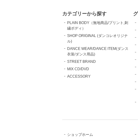
カテゴリーから探す
グ
PLAIN BODY（無地商品/プリント,刺
繍ボディ）
SHOP ORIGINAL (ダンコレオリジナ
ル)
DANCE WEAR/DANCE ITEM(ダンス
衣装/ダンス用品)
STREET BRAND
MIX CD/DVD
ACCESSORY
ショップホーム