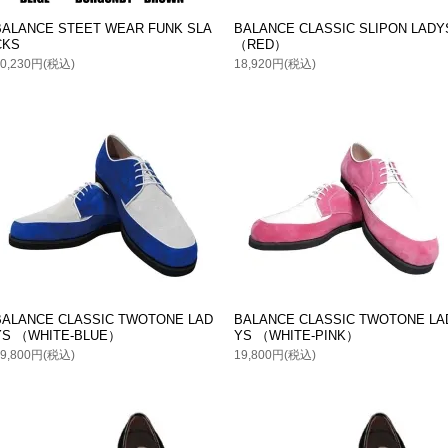
BALANCE STEET WEAR FUNK SLA
BALANCE CLASSIC SLIPON LADY
CKS
（RED）
10,230円(税込)
18,920円(税込)
BALANCE CLASSIC TWOTONE LAD
BALANCE CLASSIC TWOTONE LA
YS （WHITE-BLUE）
YS （WHITE-PINK）
19,800円(税込)
19,800円(税込)