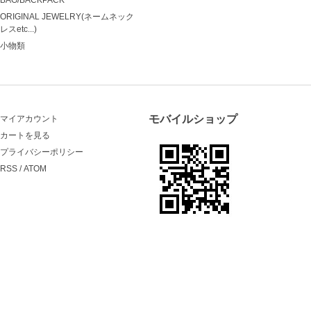
ORIGINAL JEWELRY(ネームネック
レスetc...)
小物類
モバイルショップ
マイアカウント
カートを見る
プライバシーポリシー
RSS
/
ATOM