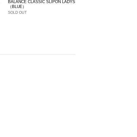
E
BALANCE CLASSIC SLIPON LADYS
（BLUE）
SOLD OUT