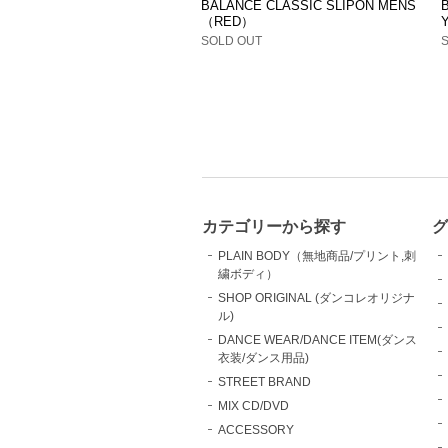
BALANCE CLASSIC SLIPON MENS
（RED）
SOLD OUT
カテゴリーから探す
グ
PLAIN BODY（無地商品/プリント,刺
繍ボディ）
SHOP ORIGINAL (ダンコレオリジナ
ル)
DANCE WEAR/DANCE ITEM(ダンス
衣装/ダンス用品)
STREET BRAND
MIX CD/DVD
ACCESSORY