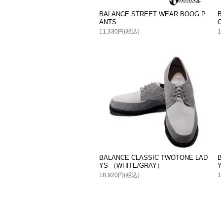
BALANCE STREET WEAR BOOG P
ANTS
11,330円(税込)
BALANCE CLASSIC TWOTONE LAD
YS （WHITE/GRAY）
18,920円(税込)