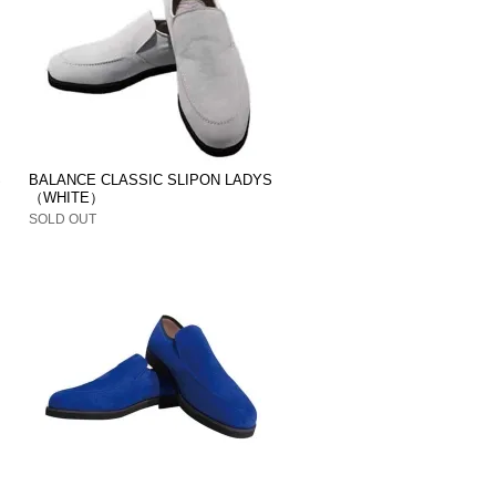
S
BALANCE CLASSIC SLIPON LADYS
（WHITE）
SOLD OUT