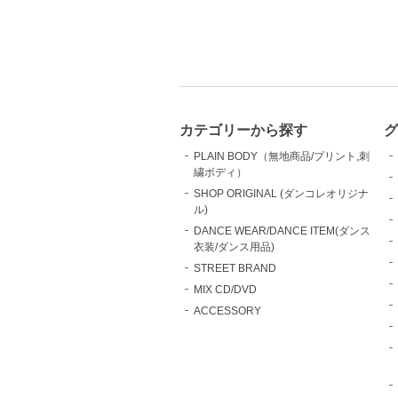
カテゴリーから探す
グ
PLAIN BODY（無地商品/プリント,刺
繍ボディ）
SHOP ORIGINAL (ダンコレオリジナ
ル)
DANCE WEAR/DANCE ITEM(ダンス
衣装/ダンス用品)
STREET BRAND
MIX CD/DVD
ACCESSORY