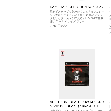
DANCERS COLLECTION SOX 2025
思わずステップを刻みたくなる『ダンコレオ
リジナルソックス』の登場！ 定番のブラッ
クとひときわ足元が映えるオレンジの2色展
開。 Check it! サイズ:フリー
2,750円(税込)
APPLEBUM “DEATH ROW RECORD
A
S” ZIP BAG (PAKE) / DR2511001
[
90年代ウエストコースト・ヒップホップの