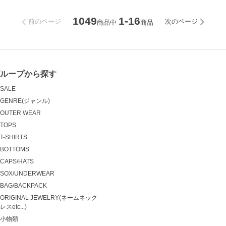
1049
1-16
前のページ
次のページ
商品中
商品
ループから探す
SALE
GENRE(ジャンル)
OUTER WEAR
TOPS
T-SHIRTS
BOTTOMS
CAPS/HATS
SOX/UNDERWEAR
BAG/BACKPACK
ORIGINAL JEWELRY(ネームネック
レスetc...)
小物類