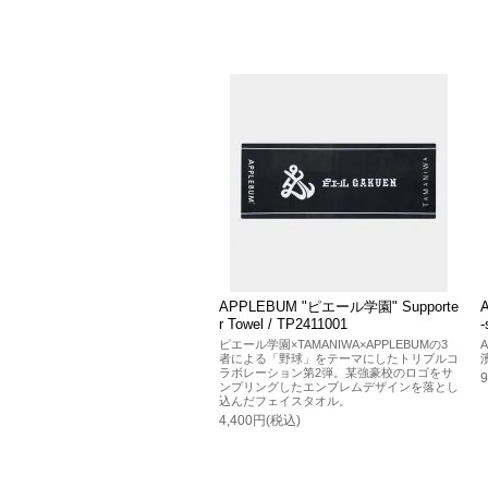
APPLEBUM "ピエール学園" Supporte
r Towel / TP2411001
-
ピエール学園×TAMANIWA×APPLEBUMの3
者による「野球」をテーマにしたトリプルコ
ラボレーション第2弾。某強豪校のロゴをサ
ンプリングしたエンブレムデザインを落とし
込んだフェイスタオル。
4,400円(税込)