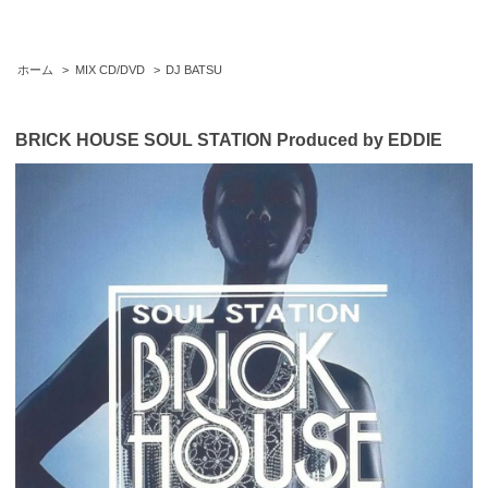
ホーム
>
MIX CD/DVD
>
DJ BATSU
BRICK HOUSE SOUL STATION Produced by EDDIE