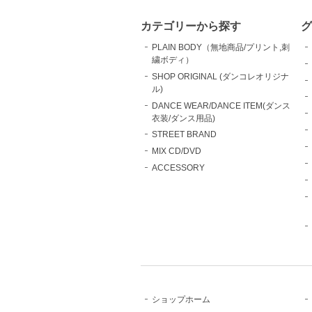
カテゴリーから探す
グ
PLAIN BODY（無地商品/プリント,刺
繍ボディ）
SHOP ORIGINAL (ダンコレオリジナ
ル)
DANCE WEAR/DANCE ITEM(ダンス
衣装/ダンス用品)
STREET BRAND
MIX CD/DVD
ACCESSORY
ショップホーム