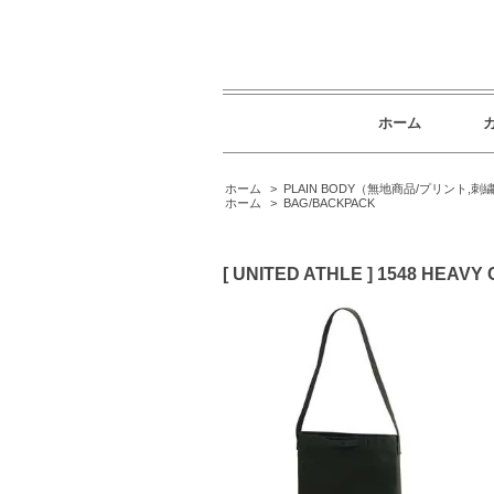
ホーム
ホーム
>
PLAIN BODY（無地商品/プリント,
ホーム
>
BAG/BACKPACK
[ UNITED ATHLE ] 1548 H