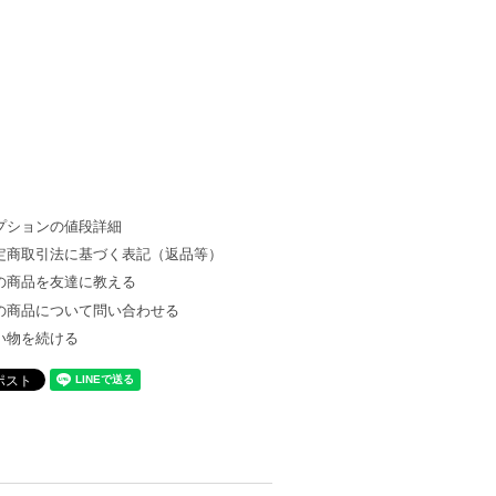
プションの値段詳細
定商取引法に基づく表記（返品等）
の商品を友達に教える
の商品について問い合わせる
い物を続ける