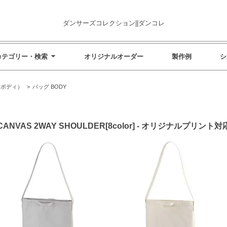
ダンサーズコレクション||ダンコレ
カテゴリー・検索
オリジナルオーダー
製作例
シ
刺繍ボディ）
>
バッグ BODY
EAVY CANVAS 2WAY SHOULDER[8color] - オリジナルプ