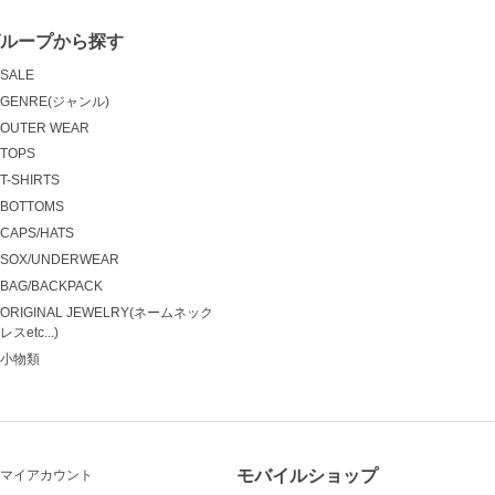
ループから探す
SALE
GENRE(ジャンル)
OUTER WEAR
TOPS
T-SHIRTS
BOTTOMS
CAPS/HATS
SOX/UNDERWEAR
BAG/BACKPACK
ORIGINAL JEWELRY(ネームネック
レスetc...)
小物類
モバイルショップ
マイアカウント