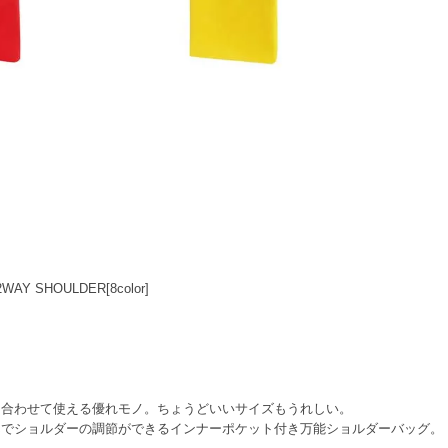
WAY SHOULDER[8color]
に合わせて使える優れモノ。ちょうどいいサイズもうれしい。
んでショルダーの調節ができるインナーポケット付き万能ショルダーバッグ。