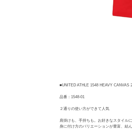
■UNITED ATHLE 1548 HEAVY CANVAS 2
品番：1548-01
２通りの使い方ができて人気
肩掛けも、手持ちも。お好きなスタイル
身に付け方のバリエーションが豊富、結