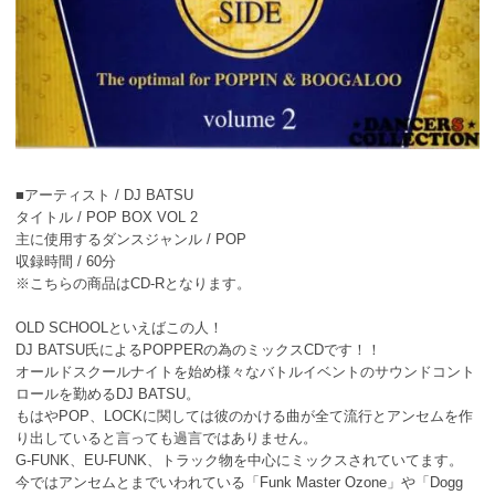
■アーティスト / DJ BATSU
タイトル / POP BOX VOL 2
主に使用するダンスジャンル / POP
収録時間 / 60分
※こちらの商品はCD-Rとなります。
OLD SCHOOLといえばこの人！
DJ BATSU氏によるPOPPERの為のミックスCDです！！
オールドスクールナイトを始め様々なバトルイベントのサウンドコント
ロールを勤めるDJ BATSU。
もはやPOP、LOCKに関しては彼のかける曲が全て流行とアンセムを作
り出していると言っても過言ではありません。
G-FUNK、EU-FUNK、トラック物を中心にミックスされていてます。
今ではアンセムとまでいわれている「Funk Master Ozone」や「Dogg