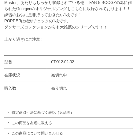
Master」あたりもしっかり収録されている他、 FAB 5 BOOGZの為に作
られたGeorgeeのオリジナルソングもこちらに収録されております！！
練習のお供に是非持っておきたい1枚です！
POPPERは絶対チェックの1枚です。
ダンサーズコレクションからも大推薦のシリーズです！！
上がり過ぎにご注意！
型番
CD012-02-02
在庫状況
売切れ中
購入数
売り切れ
特定商取引法に基づく表記（返品等）
この商品を友達に教える
この商品について問い合わせる