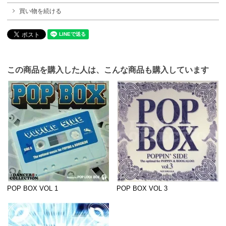
買い物を続ける
この商品を購入した人は、こんな商品も購入しています
POP BOX VOL 1
POP BOX VOL 3