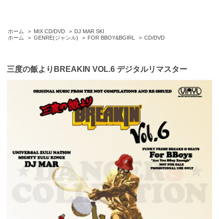
ホーム
>
MIX CD/DVD
>
DJ MAR SKI
ホーム
>
GENRE(ジャンル)
>
FOR BBOY&BGIRL
>
CD/DVD
三度の飯よりBREAKIN VOL.6 デジタルリマスター