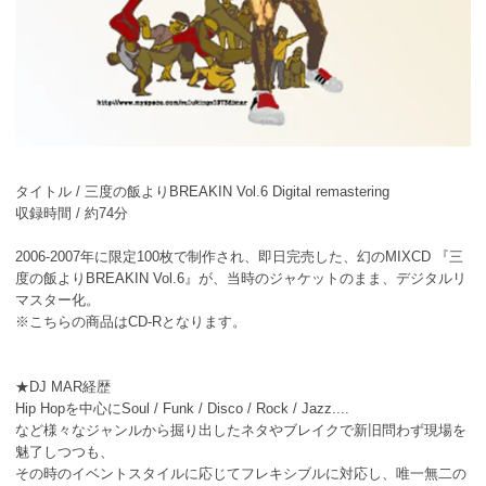
タイトル / 三度の飯よりBREAKIN Vol.6 Digital remastering
収録時間 / 約74分
2006-2007年に限定100枚で制作され、即日完売した、幻のMIXCD 『三
度の飯よりBREAKIN Vol.6』が、当時のジャケットのまま、デジタルリ
マスター化。
※こちらの商品はCD-Rとなります。
★DJ MAR経歴
Hip Hopを中心にSoul / Funk / Disco / Rock / Jazz....
など様々なジャンルから掘り出したネタやブレイクで新旧問わず現場を
魅了しつつも、
その時のイベントスタイルに応じてフレキシブルに対応し、唯一無二の