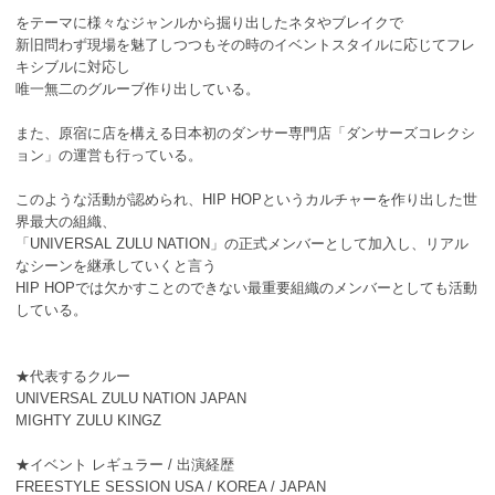
をテーマに様々なジャンルから掘り出したネタやブレイクで
新旧問わず現場を魅了しつつもその時のイベントスタイルに応じてフレ
キシブルに対応し
唯一無二のグルーブ作り出している。
また、原宿に店を構える日本初のダンサー専門店「ダンサーズコレクシ
ョン」の運営も行っている。
このような活動が認められ、HIP HOPというカルチャーを作り出した世
界最大の組織、
「UNIVERSAL ZULU NATION」の正式メンバーとして加入し、リアル
なシーンを継承していくと言う
HIP HOPでは欠かすことのできない最重要組織のメンバーとしても活動
している。
★代表するクルー
UNIVERSAL ZULU NATION JAPAN
MIGHTY ZULU KINGZ
★イベント レギュラー / 出演経歴
FREESTYLE SESSION USA / KOREA / JAPAN