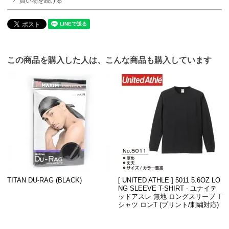
買い物を続ける
この商品を購入した人は、こんな商品も購入しています
TITAN DU-RAG (BLACK)
[ UNITED ATHLE ] 5011 5.6OZ LO
NG SLEEVE T-SHIRT - ユナイテ
ッドアスレ 無地 ロングスリーブ T
シャツ ロンT (プリント/刺繍対応)