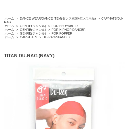
ホーム
>
DANCE WEAR/DANCE ITEM(ダンス衣装/ダンス用品)
>
CAP/HATS/DU-
RAG
ホーム
>
GENRE(ジャンル)
>
FOR BBOY&BGIRL
ホーム
>
GENRE(ジャンル)
>
FOR HIPHOP DANCER
ホーム
>
GENRE(ジャンル)
>
FOR POPPER
ホーム
>
CAPS/HATS
>
DU-RAG/SPANDEX
TITAN DU-RAG (NAVY)