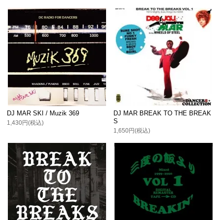
DJ MAR SKI / Muzik 369
DJ MAR BREAK TO THE BREAK
S
1,430円(税込)
1,650円(税込)