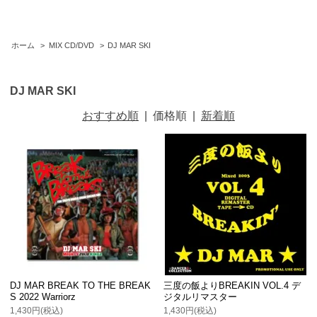
ホーム
>
MIX CD/DVD
>
DJ MAR SKI
DJ MAR SKI
おすすめ順
|
価格順
|
新着順
DJ MAR BREAK TO THE BREAK
三度の飯よりBREAKIN VOL.4 デ
S 2022 Warriorz
ジタルリマスター
1,430円(税込)
1,430円(税込)