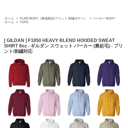
ホーム
>
PLAIN BODY（無地商品/プリント,刺繍ボディ）
>
パーカー BODY
ホーム
>
TOPS
[ GILDAN ] F1850 HEAVY BLEND HOODED SWEAT
SHIRT 8oz - ギルダン スウェット パーカー (裏起毛) - プリ
ント/刺繍対応